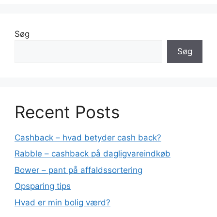
Søg
Søg
Recent Posts
Cashback – hvad betyder cash back?
Rabble – cashback på dagligvareindkøb
Bower – pant på affaldssortering
Opsparing tips
Hvad er min bolig værd?