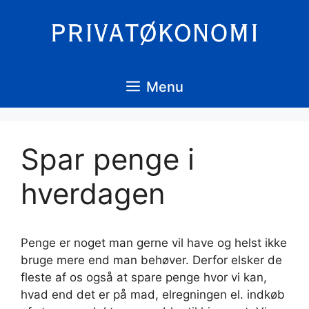
Hop
til
indhold
Menu
Spar penge i
hverdagen
Penge er noget man gerne vil have og helst ikke
bruge mere end man behøver. Derfor elsker de
fleste af os også at spare penge hvor vi kan,
hvad end det er på mad, elregningen el. indkøb