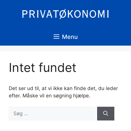
Hop
til
indhold
Menu
Intet fundet
Det ser ud til, at vi ikke kan finde det, du leder
efter. Måske vil en søgning hjælpe.
Søg
efter: