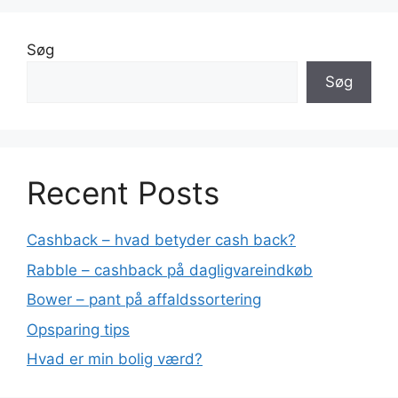
Søg
Søg
Recent Posts
Cashback – hvad betyder cash back?
Rabble – cashback på dagligvareindkøb
Bower – pant på affaldssortering
Opsparing tips
Hvad er min bolig værd?