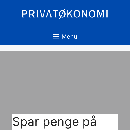
Hop
til
indhold
Menu
Spar penge på