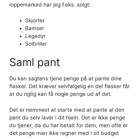
loppemarked har jeg f.eks. solgt:
Skjorter
Bamser
Legedyr
Solbriller
Saml pant
Du kan sagtens tjene penge på at pante dine
flasker. Det kræver selvfølgelig en del flasker får
at du rigtig kan få nogle penge ud af det.
Det er nemmest at starte med at pante al den
pant du selv laver i dit hjem. Det er ikke penge
du tjener, da du har betalt for dem, men ofte er
det penge man ikke regner med i sit budget