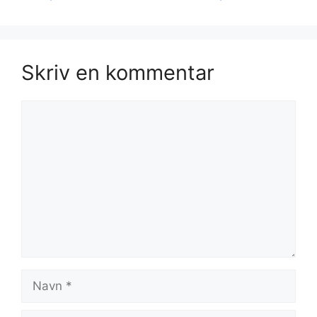
Skriv en kommentar
Kommentar
Navn