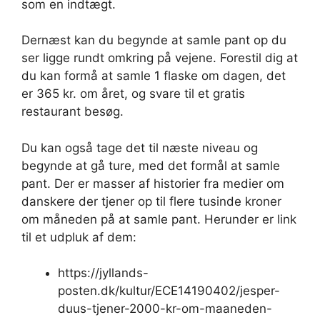
som en indtægt.
Dernæst kan du begynde at samle pant op du
ser ligge rundt omkring på vejene. Forestil dig at
du kan formå at samle 1 flaske om dagen, det
er 365 kr. om året, og svare til et gratis
restaurant besøg.
Du kan også tage det til næste niveau og
begynde at gå ture, med det formål at samle
pant. Der er masser af historier fra medier om
danskere der tjener op til flere tusinde kroner
om måneden på at samle pant. Herunder er link
til et udpluk af dem:
https://jyllands-
posten.dk/kultur/ECE14190402/jesper-
duus-tjener-2000-kr-om-maaneden-