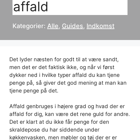
affald
Kategorier:
Alle
,
Guides
,
Indkomst
Det lyder næsten for godt til at være sandt,
men det er det faktisk ikke, og når vi først
dykker ned i hvilke typer affald du kan tjene
penge på, så giver det god mening at man kan
tjene penge på det.
Affald genbruges i højere grad og hvad der er
affald for dig, kan være det rene guld for andre.
Det er klart at du ikke får penge for den
skraldepose du har siddende under
køkkenvasken, men møbler og tøj der er er