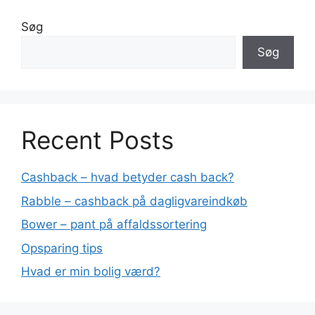
Søg
Søg
Recent Posts
Cashback – hvad betyder cash back?
Rabble – cashback på dagligvareindkøb
Bower – pant på affaldssortering
Opsparing tips
Hvad er min bolig værd?