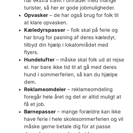
har ekstra travlt i områder med mange
turister, så her er gode jobmuligheder.
Opvasker
– de har også brug for folk til
at klare opvasken.
Kæledyrspasser
– folk skal på ferie og
har brug for pasning af deres kæledyr,
tilbyd din hjælp i lokalområdet med
flyers.
Hundelufter
– måske skal folk ud at rejse
el. har bare ikke tid til at gå med deres
hund i sommerferien, så kan du hjælpe
dem.
Reklameomdeler
– reklameomdeling
foregår hele året og det er altid muligt at
få et job.
Børnepasser
– mange forældre kan ikke
have ferie i hele skolesommerferien og vil
måske gerne betale dig for at passe