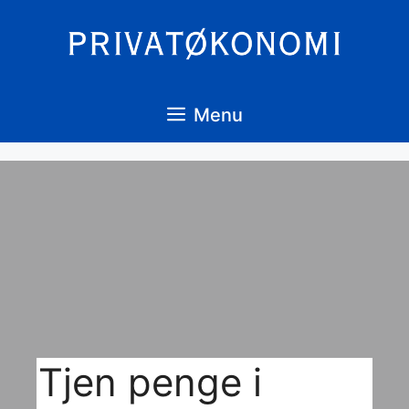
Hop
til
indhold
Menu
Tjen penge i