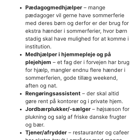
Pædagogmedhjælper
– mange
pædagoger vil gerne have sommerferie
med deres børn og derfor er der brug for
ekstra hænder i sommerferier, hvor børn
stadig skal have mulighed for at komme i
institution.
Medhjælper i hjemmepleje og på
plejehjem
– et fag der i forvejen har brug
for hjælp, mangler endnu flere hænder i
sommerferien, gode tillæg weekend,
aften og nat.
Rengøringsassistent
– der skal altid
gøre rent på kontorer og i private hjem.
Jordbærplukker/-sælger
– højsæson for
plukning og salg af friske danske frugter
og bær.
Tjener/afrydder
– restauranter og cafeer